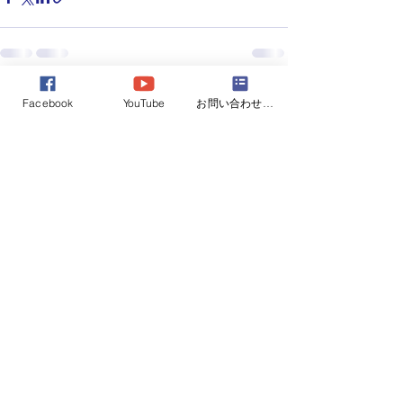
すべて表示
最新記事
Facebook
YouTube
お問い合わせフォーム