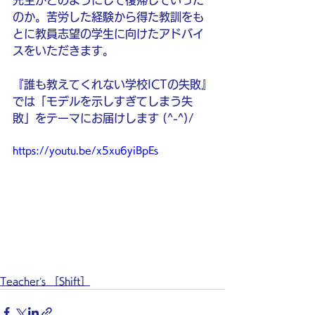
先生がどのようにして復帰していった
のか。苦労した経験から得た教訓をも
とに教員志望の学生に向けたアドバイ
スをいただきます。
『誰も教えてくれない学校ICTの失敗』
では「モデルを示しすぎてしまう失
敗」をテーマにお届けします (^-^)/
https://youtu.be/x5xu6yiBpEs
Teacher’s ［Shift］