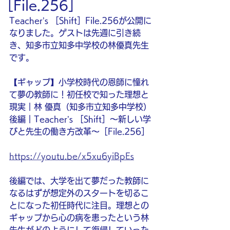
［File.256］
Teacher’s ［Shift］File.256が公開に
なりました。ゲストは先週に引き続
き、知多市立知多中学校の林優真先生
です。
【ギャップ】小学校時代の恩師に憧れ
て夢の教師に！初任校で知った理想と
現実｜林 優真（知多市立知多中学校）
後編｜Teacher’s ［Shift］〜新しい学
びと先生の働き方改革〜［File.256］
https://youtu.be/x5xu6yiBpEs
後編では、大学を出て夢だった教師に
なるはずが想定外のスタートを切るこ
とになった初任時代に注目。理想との
ギャップから心の病を患ったという林