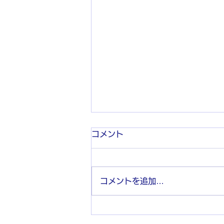
コメント
コメントを追加…
若手の先生とどう接したらい