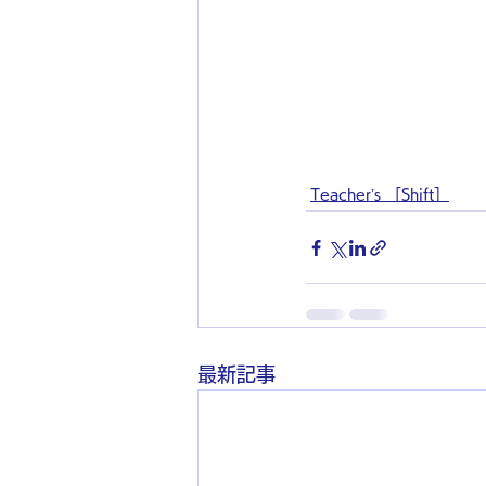
Teacher’s ［Shift］
最新記事