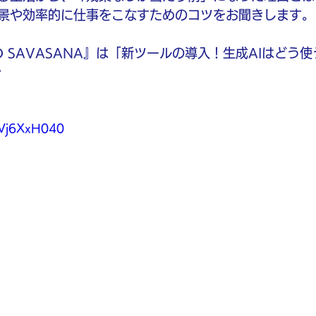
景や効率的に仕事をこなすためのコツをお聞きします。
O SAVASANA』は「新ツールの導入！生成AIはどう
^
0Vj6XxH040