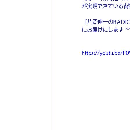
が実現できている背
『片岡伸一のRADI
にお届けにします ^
https://youtu.be/P