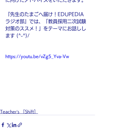
に向けたアドバイスをいただきます。
『先生のたまごへ届け！EDUPEDIA 
ラジオ部』では、「教員採用二次試験
対策のススメ！」をテーマにお話しし
ます (^-^)/
https://youtu.be/vZg5_Yva-Vw
Teacher’s ［Shift］