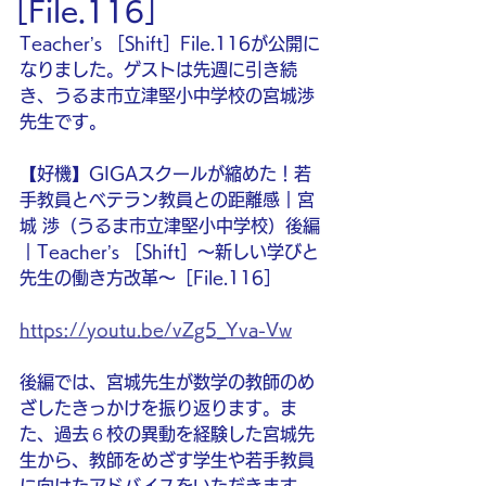
［File.116］
Teacher’s ［Shift］File.116が公開に
なりました。ゲストは先週に引き続
き、うるま市立津堅小中学校の宮城渉
先生です。
【好機】GIGAスクールが縮めた！若
手教員とベテラン教員との距離感｜宮
城 渉（うるま市立津堅小中学校）後編
｜Teacher’s ［Shift］〜新しい学びと
先生の働き方改革〜［File.116］
https://youtu.be/vZg5_Yva-Vw
後編では、宮城先生が数学の教師のめ
ざしたきっかけを振り返ります。ま
た、過去６校の異動を経験した宮城先
生から、教師をめざす学生や若手教員