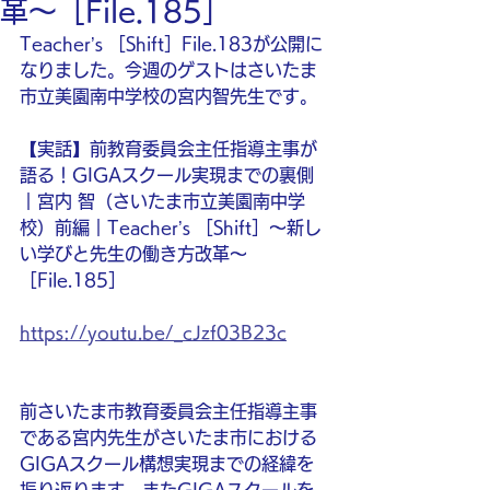
革〜［File.185］
Teacher’s ［Shift］File.183が公開に
なりました。今週のゲストはさいたま
市立美園南中学校の宮内智先生です。
【実話】前教育委員会主任指導主事が
語る！GIGAスクール実現までの裏側
｜宮内 智（さいたま市立美園南中学
校）前編｜Teacher’s ［Shift］〜新し
い学びと先生の働き方改革〜
［File.185］
https://youtu.be/_cJzf03B23c
前さいたま市教育委員会主任指導主事
である宮内先生がさいたま市における
GIGAスクール構想実現までの経緯を