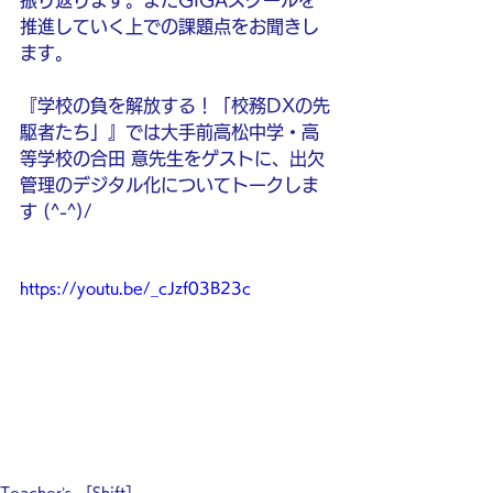
振り返ります。またGIGAスクールを
推進していく上での課題点をお聞きし
ます。
『学校の負を解放する！「校務DXの先
駆者たち」』では大手前高松中学・高
等学校の合田 意先生をゲストに、出欠
管理のデジタル化についてトークしま
す (^-^)/
https://youtu.be/_cJzf03B23c
Teacher’s ［Shift］