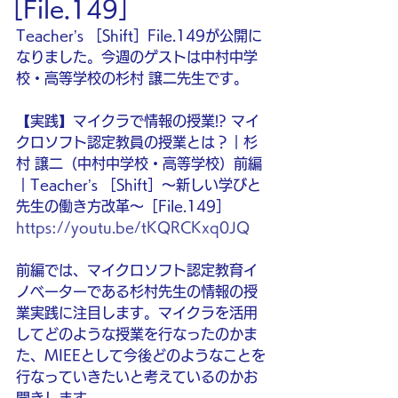
［File.149］
Teacher’s ［Shift］File.149が公開に
なりました。今週のゲストは中村中学
校・高等学校の杉村 譲二先生です。
【実践】マイクラで情報の授業!? マイ
クロソフト認定教員の授業とは？｜杉
村 譲二（中村中学校・高等学校）前編
｜Teacher’s ［Shift］〜新しい学びと
先生の働き方改革〜［File.149］
https://youtu.be/tKQRCKxq0JQ
前編では、マイクロソフト認定教育イ
ノベーターである杉村先生の情報の授
業実践に注目します。マイクラを活用
してどのような授業を行なったのかま
た、MIEEとして今後どのようなことを
行なっていきたいと考えているのかお