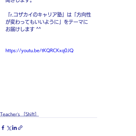
聞きします。
『r.コザカイのキャリア塾』は「方向性
が変わってもいいように」をテーマに
お届けします ^^
https://youtu.be/tKQRCKxq0JQ
Teacher’s ［Shift］