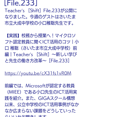
［File.233］
Teacher’s ［Shift］File.233が公開に
なりました。今週のゲストはさいたま
市立大成中学校の小口稚聡先生です。
【実践】校務から授業へ！マイクロソ
フト認定教員に聞くICT活用のコツ｜小
口 稚聡（さいたま市立大成中学校）前
編｜Teacher’s ［Shift］〜新しい学び
と先生の働き方改革〜［File.233］
https://youtu.be/cX31fs1vR0M
前編では、Microsoftが認定する教員
（MIEE）である小口先生のICT活用実
践を紹介。また、GIGAスクール構想
以来、公立中学校のICT活用事例がなか
なか広まらない課題をどうしていった