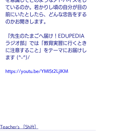
を意識してどのようなアドバイスをし
ているのか。若かりし頃の自分が目の
前にいたとしたら、どんな忠告をする
のかお聞きします。
『先生のたまごへ届け！EDUPEDIA 
ラジオ部』では「教育実習に行くとき
に注意すること」をテーマにお届けし
ます (^-^)/
https://youtu.be/YMISt2LjlKM
Teacher’s ［Shift］