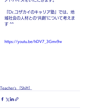
アドバイスをいただきます。
『Dr.コザカイのキャリア塾』では、地
域社会の人材との“共創”について考えま
す ^^
https://youtu.be/hDV7_3Gmv9w
Teacher’s ［Shift］