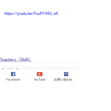
https://youtu.be/FuuFFX6S_wE
Teacher’s ［Shift］
Facebook
YouTube
お問い合わせフォーム
すべて表示
最新記事