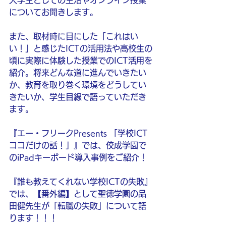
大学生としての生活やオンライン授業
についてお聞きします。
また、取材時に目にした「これはい
い！」と感じたICTの活用法や高校生の
頃に実際に体験した授業でのICT活用を
紹介。将来どんな道に進んでいきたい
か、教育を取り巻く環境をどうしてい
きたいか、学生目線で語っていただき
ます。
『エー・フリークPresents 「学校ICT 
ココだけの話！」』では、佼成学園で
のiPadキーボード導入事例をご紹介！
『誰も教えてくれない学校ICTの失敗』
では、【番外編】として聖徳学園の品
田健先生が「転職の失敗」について語
ります！！！