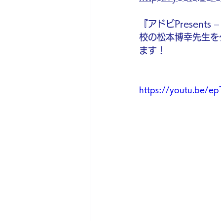
『アドビPresen
校の松本博幸先生を
ます！
https://youtu.be/