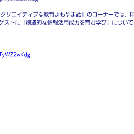
ts – クリエイティブな教育よもやま話』のコーナーでは
ゲストに「創造的な情報活用能力を育む学び」について
epTyWZ2wKdg