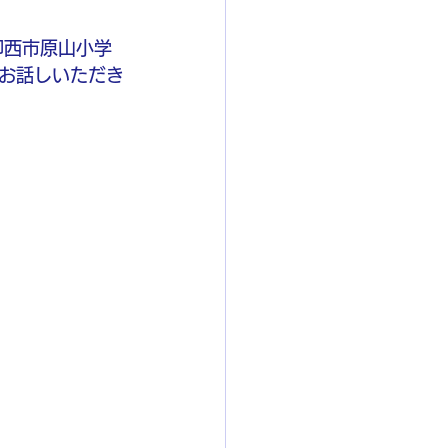
、印西市原山小学
お話しいただき