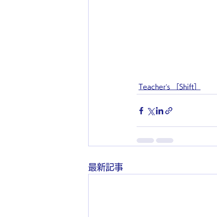
Teacher’s ［Shift］
最新記事