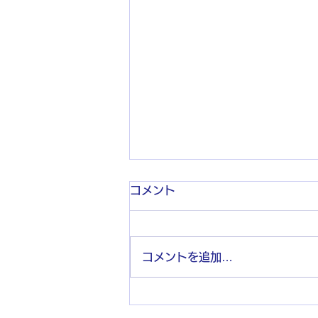
コメント
コメントを追加…
若手の先生とどう接したらい