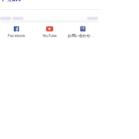
すべて表示
最新記事
Facebook
YouTube
お問い合わせフォーム