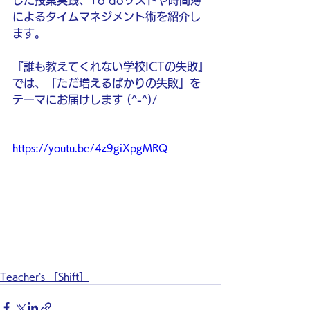
した授業実践、To doリストや時間簿
によるタイムマネジメント術を紹介し
ます。
『誰も教えてくれない学校ICTの失敗』
では、「ただ増えるばかりの失敗」を
テーマにお届けします (^-^)/
https://youtu.be/4z9giXpgMRQ
Teacher’s ［Shift］