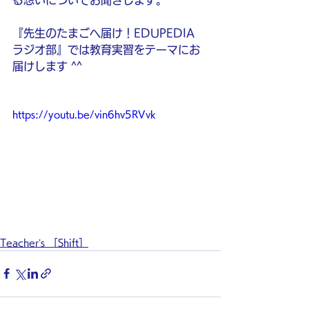
る想いについてお聞きします。
『先生のたまごへ届け！EDUPEDIA 
ラジオ部』では教育実習をテーマにお
届けします ^^
https://youtu.be/vin6hv5RVvk
Teacher’s ［Shift］