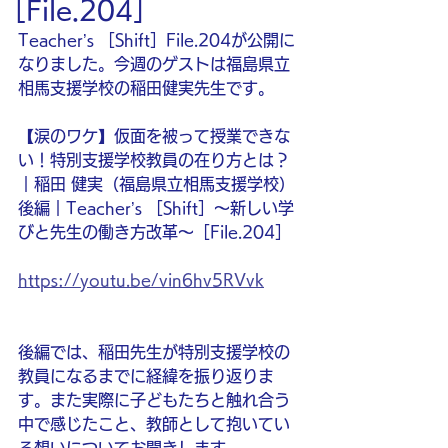
［File.204］
Teacher’s ［Shift］File.204が公開に
なりました。今週のゲストは福島県立
相馬支援学校の稲田健実先生です。
【涙のワケ】仮面を被って授業できな
い！特別支援学校教員の在り方とは？
｜稲田 健実（福島県立相馬支援学校）
後編｜Teacher’s ［Shift］〜新しい学
びと先生の働き方改革〜［File.204］
https://youtu.be/vin6hv5RVvk
後編では、稲田先生が特別支援学校の
教員になるまでに経緯を振り返りま
す。また実際に子どもたちと触れ合う
中で感じたこと、教師として抱いてい