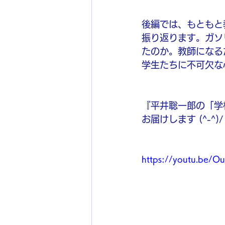
後編では、もともと
振り返ります。ガソ
たのか。教師になる
学生たちに不可欠な
『平井聡一郎の「学
お届けします (^-^)/
https://youtu.be/O