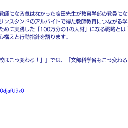
教師になる気はなかった濵田先生が教育学部の教員にな
リンスタンドのアルバイトで得た教師教育につながる学
ために実践した「100万分の1の人材」になる戦略とは
心構えと行動指針を語ります。
校はこう変わる！」』では、「文部科学省もこう変わる
u0djafU9z0