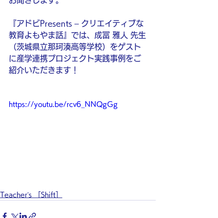
お聞きします。
『アドビPresents – クリエイティブな
教育よもやま話』では、成冨 雅人 先生
（茨城県立那珂湊高等学校）をゲスト
に産学連携プロジェクト実践事例をご
紹介いただきます！
https://youtu.be/rcv6_NNQgGg
Teacher’s ［Shift］