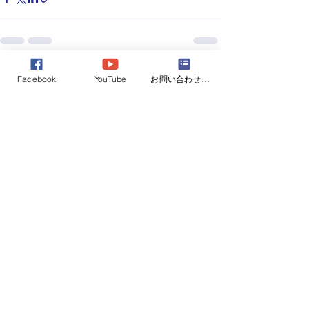
すべて表示
最新記事
Facebook
YouTube
お問い合わせフォーム