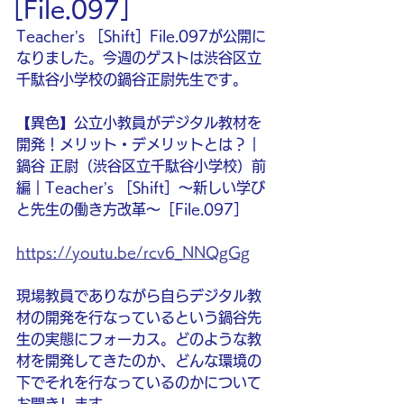
［File.097］
Teacher’s ［Shift］File.097が公開に
なりました。今週のゲストは渋谷区立
千駄谷小学校の鍋谷正尉先生です。
【異色】公立小教員がデジタル教材を
開発！メリット・デメリットとは？｜
鍋谷 正尉（渋谷区立千駄谷小学校）前
編｜Teacher’s ［Shift］〜新しい学び
と先生の働き方改革〜［File.097］
https://youtu.be/rcv6_NNQgGg
現場教員でありながら自らデジタル教
材の開発を行なっているという鍋谷先
生の実態にフォーカス。どのような教
材を開発してきたのか、どんな環境の
下でそれを行なっているのかについて