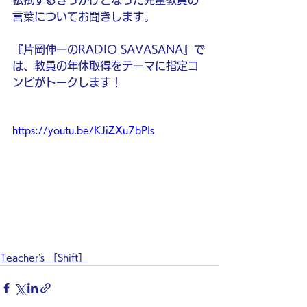
払拭するきっかけとなった先輩教員の
言葉についてお聞きします。
『片岡伸一のRADIO SAVASANA』で
は、教員の年休取得をテーマに指定コ
ンビがトークします！
https://youtu.be/KJiZXu7bPIs
Teacher’s ［Shift］