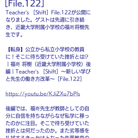
［File.122］
Teacher’s ［Shift］File.122が公開に
なりました。ゲストは先週に引き続
き、近畿大学附属小学校の福嵜将樹先
生です。
【転身】公立から私立小学校の教員
に！そこに待ち受けていた挫折とは!?
｜福嵜 将樹（近畿大学附属小学校）後
編｜Teacher’s ［Shift］〜新しい学び
と先生の働き方改革〜［File.122］
https://youtu.be/KJiZXu7bPIs
後編では、福嵜先生が教師としての自
分に自信を持ちながらなぜ私学に移っ
たのかに注目。そこで待ち受けていた
挫折とは何だったのか。また劣等感を