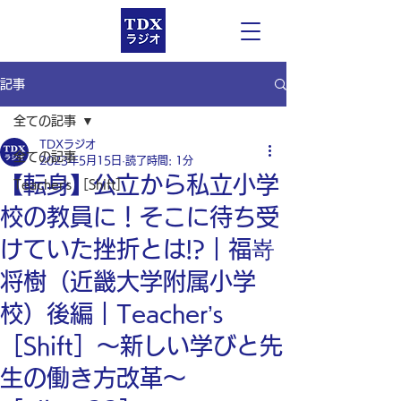
記事
全ての記事
TDXラジオ
全ての記事
2023年5月15日
読了時間: 1分
【転身】公立から私立小学
Teacher’s ［Shift］
校の教員に！そこに待ち受
けていた挫折とは!?｜福嵜
将樹（近畿大学附属小学
校）後編｜Teacher’s
［Shift］〜新しい学びと先
生の働き方改革〜