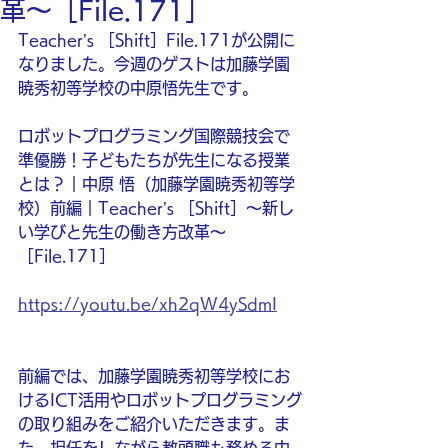
革〜［File.171］
Teacher’s ［Shift］File.171が公開に
なりました。今週のゲストは加藤学園
暁秀初等学校の中原悟先生です。
ロボットプログラミング国際競技会で
準優勝！子どもたちが先生になる授業
とは？｜中原 悟（加藤学園暁秀初等学
校）前編｜Teacher’s ［Shift］〜新し
い学びと先生の働き方改革〜
［File.171］
https://youtu.be/xh2qW4ySdmI
前編では、加藤学園暁秀初等学校にお
けるICT活用やロボットプログラミング
の取り組みをご紹介いただきます。ま