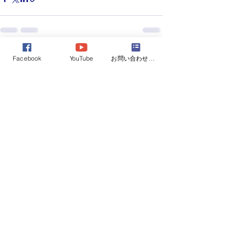
すべて表示
最新記事
Facebook
YouTube
お問い合わせフォーム