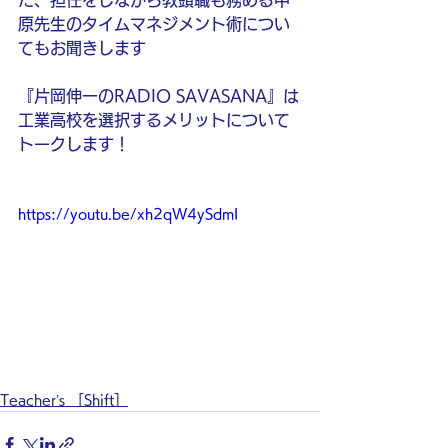
た、担任をしながら教頭職も務める中
原先生のタイムマネジメント術につい
てもお聞きします
『片岡伸一のRADIO SAVASANA』は
工業高校を選択するメリットについて
トークします！
https://youtu.be/xh2qW4ySdmI
Teacher’s ［Shift］