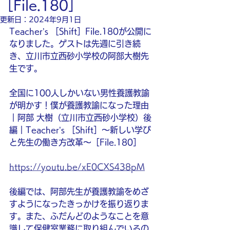
［File.180］
更新日：
2024年9月1日
Teacher’s ［Shift］File.180が公開に
なりました。ゲストは先週に引き続
き、立川市立西砂小学校の阿部大樹先
生です。
全国に100人しかいない男性養護教諭
が明かす！僕が養護教諭になった理由
｜阿部 大樹（立川市立西砂小学校）後
編｜Teacher’s ［Shift］〜新しい学び
と先生の働き方改革〜［File.180］
https://youtu.be/xE0CXS438pM
後編では、阿部先生が養護教諭をめざ
すようになったきっかけを振り返りま
す。また、ふだんどのようなことを意
識して保健室業務に取り組んでいるの