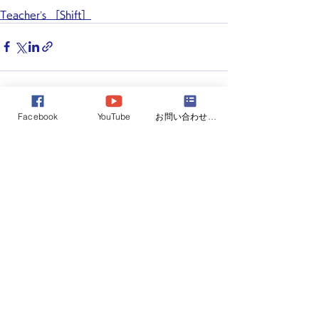
Teacher’s ［Shift］
Facebook
YouTube
お問い合わせフォーム
すべて表示
最新記事