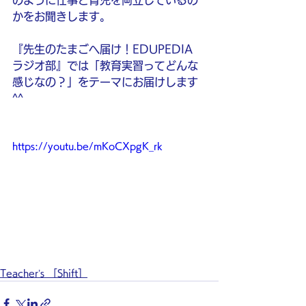
のように仕事と育児を両立しているの
かをお聞きします。
『先生のたまごへ届け！EDUPEDIA 
ラジオ部』では「教育実習ってどんな
感じなの？」をテーマにお届けします 
^^
https://youtu.be/mKoCXpgK_rk
Teacher’s ［Shift］