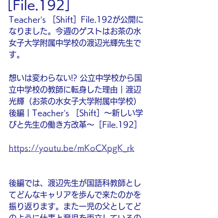
［File.192］
Teacher’s ［Shift］File.192が公開に
なりました。今週のゲストはお茶の水
女子大学附属中学校の渡辺光輝先生で
す。
想いは変わらない!? 公立中学校から国
立中学校の教師に転身した理由｜渡辺 
光輝（お茶の水女子大学附属中学校）
後編｜Teacher’s ［Shift］〜新しい学
びと先生の働き方改革〜［File.192］
https://youtu.be/mKoCXpgK_rk
後編では、渡辺先生が国語科教師とし
てどんなキャリアを歩んで来たのかを
振り返ります。また一児の父としてど