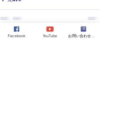
すべて表示
最新記事
Facebook
YouTube
お問い合わせフォーム