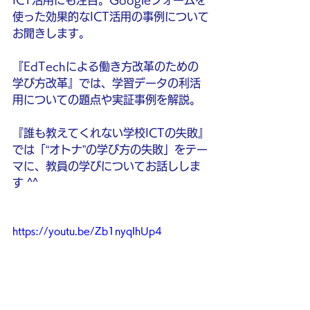
ICT活用にも注目。Googleフォームを
使った効果的なICT活用の事例について
お聞きします。
『EdTechによる働き方改革のための
学び方改革』では、学習データの利活
用についての題点や実証事例を解説。
『誰も教えてくれない学校ICTの失敗』
では「“オトナ”の学び方の失敗」をテー
マに、教員の学びについてお話ししま
す ^^
https://youtu.be/Zb1nyqIhUp4