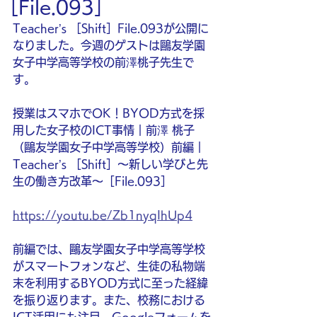
［File.093］
Teacher’s ［Shift］File.093が公開に
なりました。今週のゲストは鷗友学園
女子中学高等学校の前澤桃子先生で
す。
授業はスマホでOK！BYOD方式を採
用した女子校のICT事情｜前澤 桃子
（鷗友学園女子中学高等学校）前編｜
Teacher’s ［Shift］〜新しい学びと先
生の働き方改革〜［File.093］
https://youtu.be/Zb1nyqIhUp4
前編では、鷗友学園女子中学高等学校
がスマートフォンなど、生徒の私物端
末を利用するBYOD方式に至った経緯
を振り返ります。また、校務における