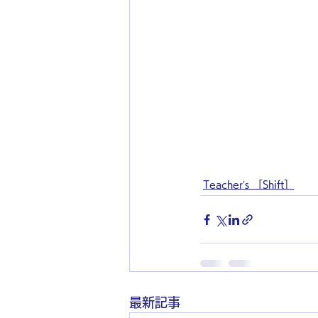
Teacher’s ［Shift］
最新記事