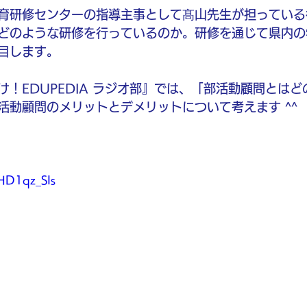
育研修センターの指導主事として髙山先生が担っている
どのような研修を行っているのか。研修を通じて県内の
目します。
！EDUPEDIA ラジオ部』では、「部活動顧問とは
活動顧問のメリットとデメリットについて考えます ^^
eHD1qz_SIs