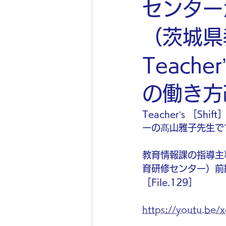
センター
（茨城県
Teach
の働き方改
Teacher’s ［
ーの髙山雅子先生で
教育情報課の指導主
育研修センター）前編｜
［File.129］
https://youtu.be/