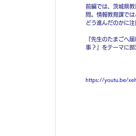
前編では、茨城県教
問。情報教育課では
どう進んだのかに注
『先生のたまごへ届け
事？」をテーマに部
https://youtu.be/x