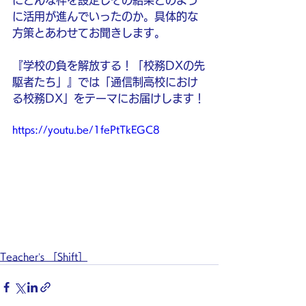
にどんな枠を設定しその結果どのよう
に活用が進んでいったのか。具体的な
方策とあわせてお聞きします。
『学校の負を解放する！「校務DXの先
駆者たち」』では「通信制高校におけ
る校務DX」をテーマにお届けします！
https://youtu.be/1fePtTkEGC8
Teacher’s ［Shift］