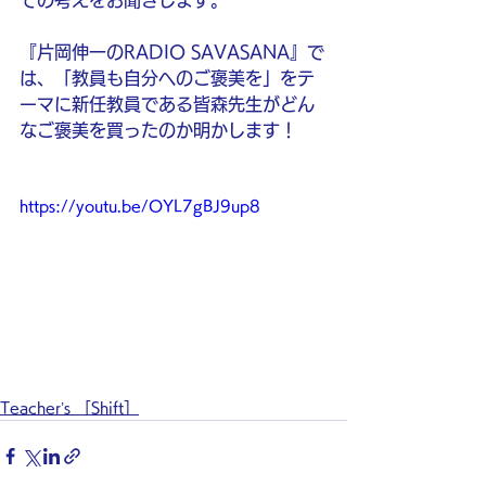
ての考えをお聞きします。
『片岡伸一のRADIO SAVASANA』で
は、「教員も自分へのご褒美を」をテ
ーマに新任教員である皆森先生がどん
なご褒美を買ったのか明かします！
https://youtu.be/OYL7gBJ9up8
Teacher’s ［Shift］