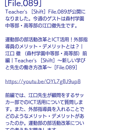
［File.089］
Teacher’s ［Shift］File.089が公開に
なりました。今週のゲストは森村学園
中等部・高等部の江口徹先生です。
運動部の部活動改革とICT活用！外部指
導員のメリット・デメリットとは？｜
江口 徹 （森村学園中等部・高等部）前
編｜Teacher’s ［Shift］〜新しい学び
と先生の働き方改革〜［File.089］
https://youtu.be/OYL7gBJ9up8
前編では、江口先生が顧問をするサッ
カー部でのICT活用について質問しま
す。また、外部指導員を入れることで
どのようなメリット・デメリットがあ
ったのか。運動部の部活動改革につい