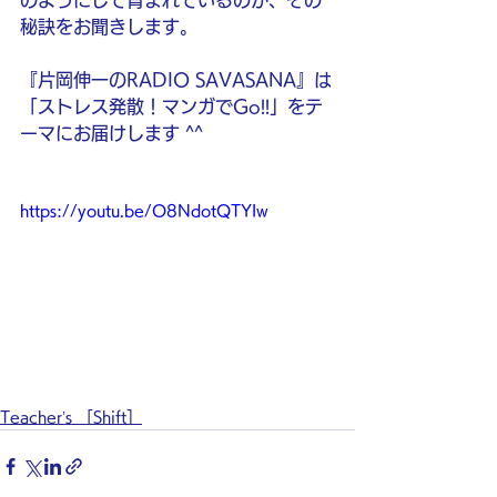
のようにして育まれているのか、その
秘訣をお聞きします。
『片岡伸一のRADIO SAVASANA』は
「ストレス発散！マンガでGo!!」をテ
ーマにお届けします ^^
https://youtu.be/O8NdotQTYIw
Teacher’s ［Shift］