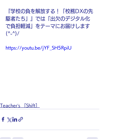
『学校の負を解放する！「校務DXの先
駆者たち」』では「出欠のデジタル化
で負担軽減」をテーマにお届けします 
(^-^)/
https://youtu.be/jYF_SH5RpiU
Teacher’s ［Shift］