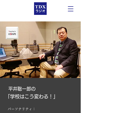
平井聡一郎の
「学校はこう変わる！」
パーソナリティ：