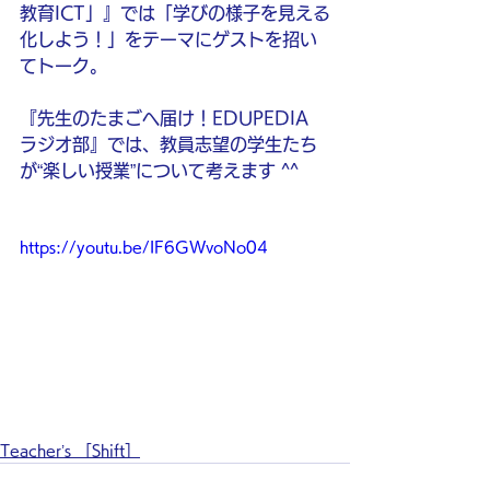
教育ICT」』では「学びの様子を見える
化しよう！」をテーマにゲストを招い
てトーク。
『先生のたまごへ届け！EDUPEDIA 
ラジオ部』では、教員志望の学生たち
が“楽しい授業”について考えます ^^
https://youtu.be/IF6GWvoNo04
Teacher’s ［Shift］