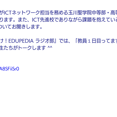
がICTネットワーク担当を務める玉川聖学院中等部・高等
ります。また、ICT先進校でありながら課題を抱えてい
についてお聞きします。
！EDUPEDIA ラジオ部』では、「教員１日目って
生たちがトークします ^^
A8SFiiSr0