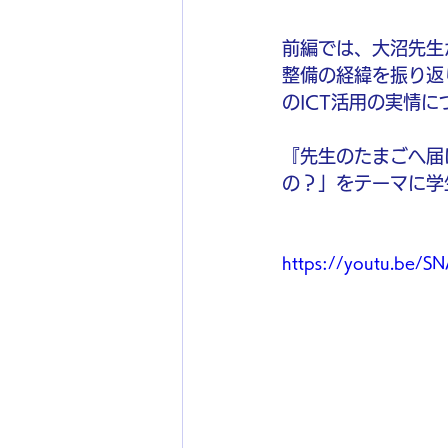
前編では、大沼先生
整備の経緯を振り返
のICT活用の実情
『先生のたまごへ届け
の？」をテーマに学
https://youtu.be/SN