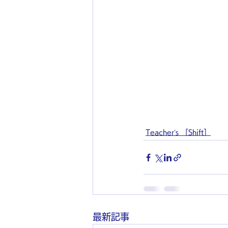
Teacher’s ［Shift］
最新記事