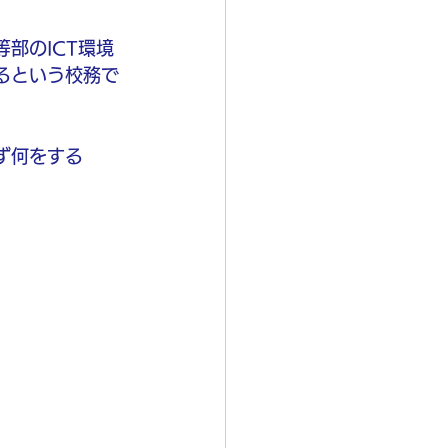
部のICT環境
るという校務で
まず何をする