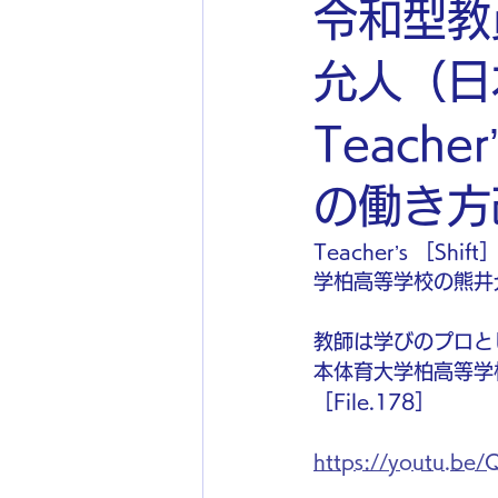
令和型教
允人（日
Teach
の働き方改
Teacher’s ［
学柏高等学校の熊井
教師は学びのプロと
本体育大学柏高等学校）
［File.178］
https://youtu.be