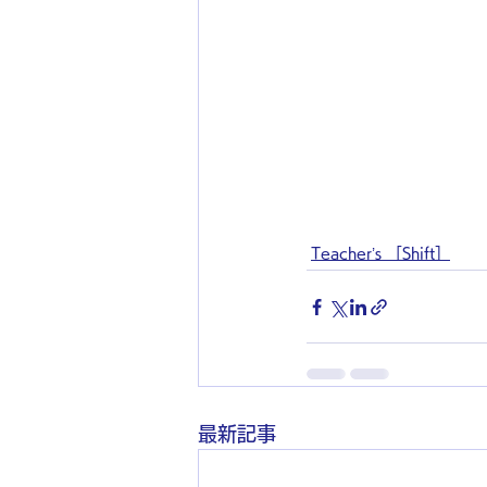
Teacher’s ［Shift］
最新記事