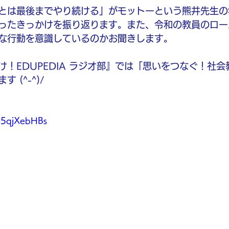
とは最後までやり続ける」がモットーという熊井先生の
ったきっかけを振り返ります。また、令和の教員のロー
な行動を意識しているのかお聞きします。
け！EDUPEDIA ラジオ部』では「思いをつなぐ！社
 (^-^)/
45qjXebHBs